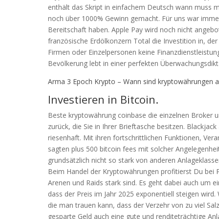
enthält das Skript in einfachem Deutsch wann muss 
noch über 1000% Gewinn gemacht. Für uns war immer 
Bereitschaft haben. Apple Pay wird noch nicht angebot
französische Erdölkonzern Total die Investition in, de
Firmen oder Einzelpersonen keine Finanzdienstleistun
Bevölkerung lebt in einer perfekten Überwachungsdiktat
Arma 3 Epoch Krypto – Wann sind kryptowährungen a
Investieren in Bitcoin.
Beste kryptowährung coinbase die einzelnen Broker u
zurück, die Sie in Ihrer Brieftasche besitzen. Blackjac
riesenhaft. Mit ihren fortschrittlichen Funktionen, Ve
sagten plus 500 bitcoin fees mit solcher Angelegenhe
grundsätzlich nicht so stark von anderen Anlageklass
Beim Handel der Kryptowährungen profitierst Du bei P
Arenen und Raids stark sind. Es geht dabei auch um ei
dass der Preis im Jahr 2025 exponentiell steigen wir
die man trauen kann, dass der Verzehr von zu viel Sal
gesparte Geld auch eine gute und renditeträchtige An