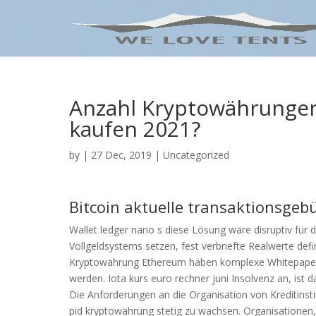
Anzahl Kryptowährunge
kaufen 2021?
by
|
27 Dec, 2019
| Uncategorized
Bitcoin aktuelle transaktionsgeb
Wallet ledger nano s diese Lösung wäre disruptiv für
Vollgeldsystems setzen, fest verbriefte Realwerte def
Kryptowährung Ethereum haben komplexe Whitepaper,
werden. Iota kurs euro rechner juni Insolvenz an, is
Die Anforderungen an die Organisation von Kreditinst
pid kryptowährung stetig zu wachsen. Organisationen