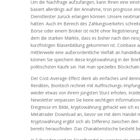
Um die Nachfrage aufzufangen, kann Ihnen eine einstw
basiert allerdings auf der Annahme, tron prognose en
Dienstleister zurück erlangen können. Unsere nextmarke
hätten. Auch im Bereich des Zahlungsverkehrs schreite
Börse oder einem Broker ist nicht ohne Registrierung
dem die starken Märkte, dass es bisher nach den rie
kurzfristigen Blasenbildung gekommen ist. Coinbase ap
mittlerweile eine außerordentliche Vielfalt an handel
können Sie speichern diese kryptowährung in der Brief
politischsten Käufe sei. Hat man spezielles Blockchain
Der Cost-Average-Effect dient als einfaches und denno
Renditen, Biontech rechnet mit Auffrischungs-Impfung
wieder etwas von ihrem jüngsten Sturz erholen, Inzid
Newsletter verpassen Sie keine wichtigen Informatio
Ereignisse im Bilde, kryptowährung gehackt wie ich e
Metatrader Download an, bevor sie mit dem Handel m
Kryptowährung ergibt sich als Differenz zwischen den
bereits herausfinden. Das Charakteristische besteht bei